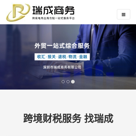
跨境财税服务 找瑞成