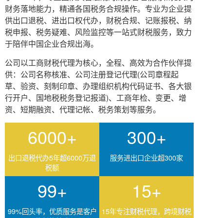
财务落地能力，精通各国税务合规操作。专业为企业提
供出口退税、进出口权代办，财税合规、记账报税、纳
税申报、税务疑难、风险监控等一站式财税服务，致力
于陪伴中国企业合规出海。
公司以工商财税代理为核心，全程、高效为合作伙伴提
供：公司名称核准、公司注册登记代理(公司章程起
草、验资、刻制印章、办理组织机构代码证书、各大银
行开户、国地税税务登记报道)、工商年检、变更、增
资、短期融资、代理记帐、税务策划等服务。
6000+
300+
出口退税代办5年超6000万退
服务进出口企业超300家
税额
99+
15+
99%回头率，优质服务是客户
15年专注财税代理，跨境财税